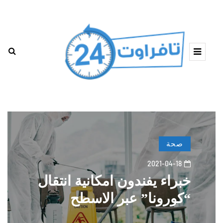
صحة
2021-04-18
خبراء يفندون امكانية انتقال
“كورونا” عبر الاسطح