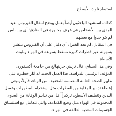
استبعاد تلوث الأسطح
كذلك، استشهد الباحثون أيضاً بعمل يوضح انتقال الفيروس بعيد
المدى بين الأشخاص في غرف مجاورة في الفنادق؛ أي بين ناس
لم يتواجدوا مع بعضهم.
في المقابل، لم يجد الخبراء أي دليل على أن الفيروس ينتشر
بسهولة عبر قطرات كبيرة تسقط بسرعة في الهواء وتلوث
الأسطح.
وفي هذا السياق، قال تريش جرينهالغ من جامعة أكسفورد،
المؤلف الرئيسي للدراسة: هذا العمل الجديد له آثار خطيرة على
تدابير الصحة العامة المصممة للتخفيف من الوباء، فأولاً، ينبغي
إعطاء تدابير الوقاية من القطرات مثل استخدام المطهرات وغسل
اليدين وتنظيف الأسطح، تركيزاً أقل من تدابير الوقاية من العدوى
المحمولة في الهواء مثل وضع الكمامة، والتي تتعامل مع استنشاق
الجسيمات المعدية العالقة في الهواء.