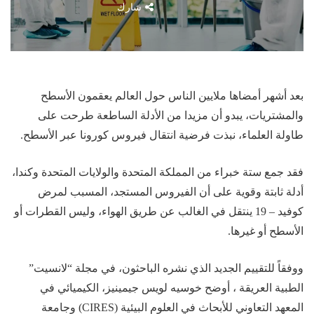
شارك
بعد أشهر أمضاها ملايين الناس حول العالم يعقمون الأسطح
والمشتريات، يبدو أن مزيدا من الأدلة الساطعة طرحت على
طاولة العلماء، نبذت فرضية انتقال فيروس كورونا عبر الأسطح.
فقد جمع ستة خبراء من المملكة المتحدة والولايات المتحدة وكندا،
أدلة ثابتة وقوية على أن الفيروس المستجد، المسبب لمرض
كوفيد – 19 ينتقل في الغالب عن طريق الهواء، وليس القطرات أو
الأسطح أو غيرها.
ووفقاً للتقييم الجديد الذي نشره الباحثون، في مجلة “لانسيت”
الطبية العريقة ، أوضح خوسيه لويس جيمينيز، الكيميائي في
المعهد التعاوني للأبحاث في العلوم البيئية (CIRES) وجامعة