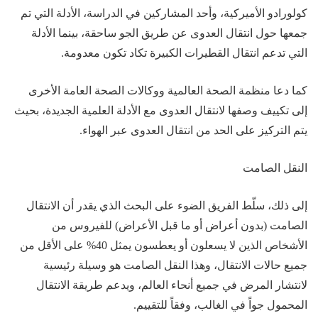
كولورادو الأميركية، وأحد المشاركين في الدراسة، الأدلة التي تم
جمعها حول انتقال العدوى عن طريق الجو ساحقة، بينما الأدلة
التي تدعم انتقال القطيرات الكبيرة تكاد تكون معدومة.
كما دعا منظمة الصحة العالمية ووكالات الصحة العامة الأخرى
إلى تكييف وصفها لانتقال العدوى مع الأدلة العلمية الجديدة، بحيث
يتم التركيز على الحد من انتقال العدوى عبر الهواء.
النقل الصامت
إلى ذلك، سلّط الفريق الضوء على البحث الذي يقدر أن الانتقال
الصامت (بدون أعراض أو ما قبل الأعراض) للفيروس من
الأشخاص الذين لا يسعلون أو يعطسون يمثل 40% على الأقل من
جميع حالات الانتقال، وهذا النقل الصامت هو وسيلة رئيسية
لانتشار المرض في جميع أنحاء العالم، ويدعم طريقة الانتقال
المحمول جواً في الغالب، وفقاً للتقييم.