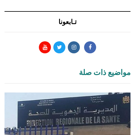
تـابعونا
مواضيع ذات صلة