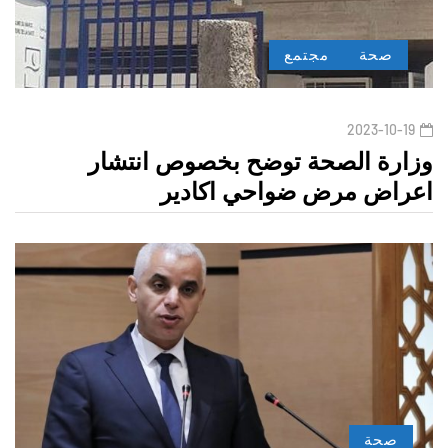
صحة
مجتمع
2023-10-19
وزارة الصحة توضح بخصوص انتشار
اعراض مرض ضواحي اكادير
صحة