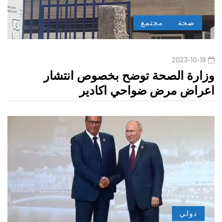
صحة
مجتمع
2023-10-19
وزارة الصحة توضح بخصوص انتشار
اعراض مرض ضواحي اكادير
دولي