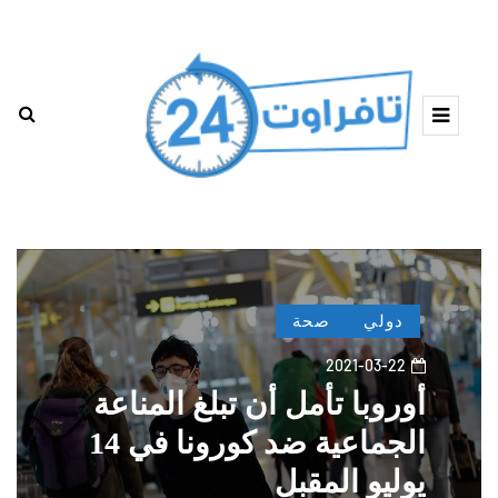
دولي
صحة
2021-03-22
أوروبا تأمل أن تبلغ المناعة
الجماعية ضد كورونا في 14
يوليو المقبل