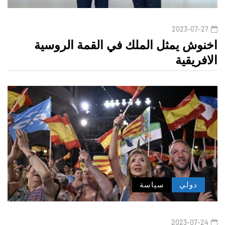
2023-07-27
اخنوش يمثل الملك في القمة الروسية
الافريقية
دولي
سياسة
2023-07-24