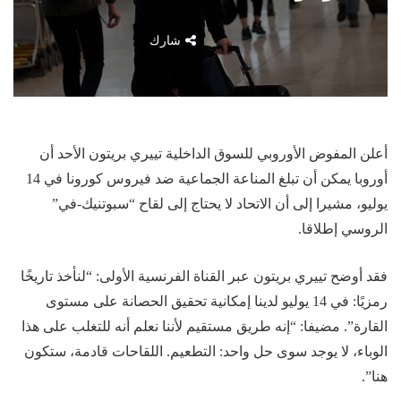
شارك
أعلن المفوض الأوروبي للسوق الداخلية تييري بريتون الأحد أن
أوروبا يمكن أن تبلغ المناعة الجماعية ضد فيروس كورونا في 14
يوليو، مشيرا إلى أن الاتحاد لا يحتاج إلى لقاح “سبوتنيك-في”
الروسي إطلاقا.
فقد أوضح تييري بريتون عبر القناة الفرنسية الأولى: “لنأخذ تاريخًا
رمزيًا: في 14 يوليو لدينا إمكانية تحقيق الحصانة على مستوى
القارة”. مضيفا: “إنه طريق مستقيم لأننا نعلم أنه للتغلب على هذا
الوباء، لا يوجد سوى حل واحد: التطعيم. اللقاحات قادمة، ستكون
هنا”.