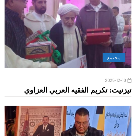
مجتمع
2025-12-10
تيزنيت: تكريم الفقيه العربي العزاوي