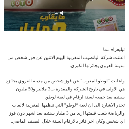
شارك
تيليغراف.ما
اعلنت شركة اليانصيب المغربية اليوم الاثنين عن فوز شخص من
مدينة العروي يجائزتها الكبرى.
واعلنت “لوطو المغرب” عن فوز شخص من مدينة العروي بجائزة
هي الاولى في تاريخ الشركة والمقدرة ب3 ملايير و50 مليون
سنتيم بعد جمعه لستة ارقام في لعبة لوطو.
تجدر الاشارة الى ان لعبة “لوطو” التي تنظمها المغربية لالعاب
والرياضة بلغت قيمتها ازيد من 3 مليار سنتيم بعد اشهر دون فوز
اي شخص وكان اخر فائز بالارقام الستة خلال الصيف الماضي.