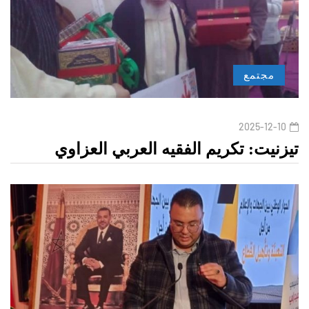
مجتمع
2025-12-10
تيزنيت: تكريم الفقيه العربي العزاوي