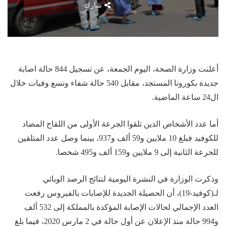
شارك
أعلنت وزارة الصحة، اليوم الجمعة، عن تسجيل 844 حالة اصابة
جديدة بكورونا المستجد، مقابل 540 حالة شفاء وتسع وفيات خلال
ال24 ساعة الماضية.
أما عدد الأشخاص الذين تلقوا الجرعة الأولى من اللقاح المضاد
للكوفيد فبلغ 10 ملايين و59 ألف و937، بينما وصل عدد المتلقين
للجرعة الثانية إلى 9 ملايين و159 ألف و495 شخصا.
وذكرت الوزارة في النشرة اليومية لنتائج الرصد الوبائي
لـ(كوفيد-19)، أن الحصيلة الجديدة للإصابات بالفيروس رفعت
العدد الإجمالي لحالات الإصابة المؤكدة بالمملكة إلى 532 ألف
و994 حالة منذ الإعلان عن أول حالة في 2 مارس 2020، فيما بلغ