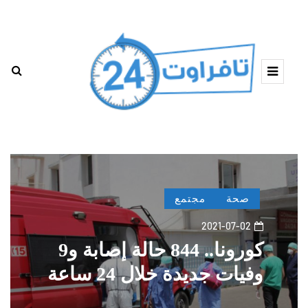
صحة
مجتمع
2021-07-02
كورونا.. 844 حالة إصابة و9
وفيات جديدة خلال 24 ساعة