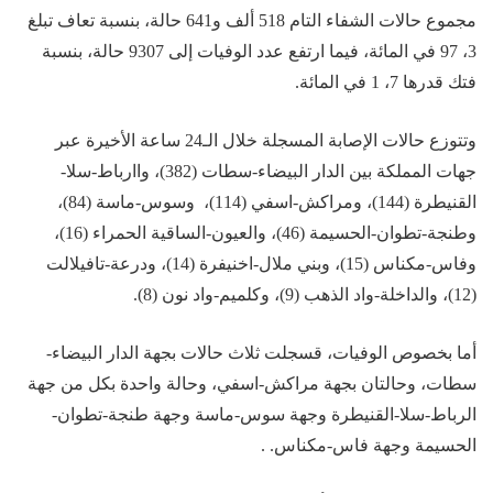
مجموع حالات الشفاء التام 518 ألف و641 حالة، بنسبة تعاف تبلغ
3، 97 في المائة، فيما ارتفع عدد الوفيات إلى 9307 حالة، بنسبة
فتك قدرها 7، 1 في المائة.
وتتوزع حالات الإصابة المسجلة خلال الـ24 ساعة الأخيرة عبر
جهات المملكة بين الدار البيضاء-سطات (382)، واارباط-سلا-
القنيطرة (144)، ومراكش-اسفي (114)، وسوس-ماسة (84)،
وطنجة-تطوان-الحسيمة (46)، والعيون-الساقية الحمراء (16)،
وفاس-مكناس (15)، وبني ملال-اخنيفرة (14)، ودرعة-تافيلالت
(12)، والداخلة-واد الذهب (9)، وكلميم-واد نون (8).
أما بخصوص الوفيات، قسجلت ثلاث حالات بجهة الدار البيضاء-
سطات، وحالتان بجهة مراكش-اسفي، وحالة واحدة بكل من جهة
الرباط-سلا-القنيطرة وجهة سوس-ماسة وجهة طنجة-تطوان-
الحسيمة وجهة فاس-مكناس. .