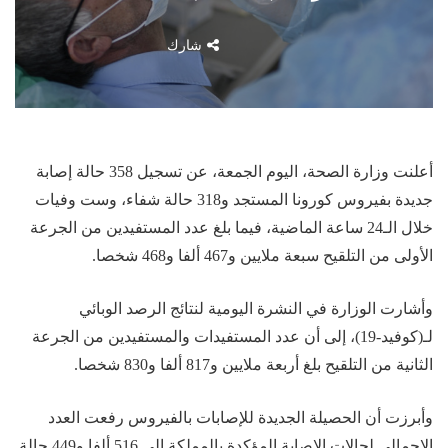
شارك
أعلنت وزارة الصحة، اليوم الجمعة، عن تسجيل 358 حالة إصابة
جديدة بفيروس كورونا المستجد و318 حالة شفاء، وست وفيات
خلال الـ24 ساعة الماضية، فيما بلغ عدد المستفيدين من الجرعة
الأولى من التلقيح سبعة ملايين و467 ألفا و468 شخصا.
وأشارت الوزارة في النشرة اليومية لنتائج الرصد الوبائي
لـ(كوفيد-19)، إلى أن عدد المستفيدات والمستفيدين من الجرعة
الثانية من التلقيح بلغ أربعة ملايين و817 ألفا و830 شخصا.
وأبرزت أن الحصيلة الجديدة للإصابات بالفيروس رفعت العدد
الإجمالي لحالات الإصابة المؤكدة بالمملكة إلى 516 ألفا و449 حالة