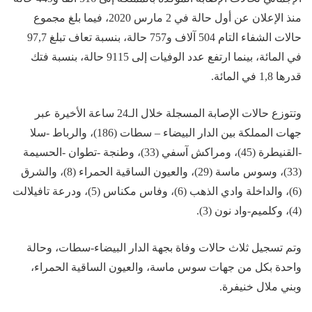
منذ الإعلان عن أول حالة في 2 مارس 2020، فيما بلغ مجموع
حالات الشفاء التام 504 آلاف و757 حالة، بنسبة تعاف تبلغ 97,7
في المائة، بينما ارتفع عدد الوفيات إلى 9115 حالة، بنسبة فتك
قدرها 1,8 في المائة.
وتتوزع حالات الإصابة المسجلة خلال الـ24 ساعة الأخيرة عبر
جهات المملكة بين الدار البيضاء – سطات (186)، والرباط -سلا
-القنيطرة (45)، ومراكش آسفي (33)، وطنجة -تطوان -الحسيمة
(33)، وسوس ماسة (29)، والعيون الساقية الحمراء (8)، والشرق
(6)، والداخلة وادي الذهب (6)، وفاس مكناس (5)، ودرعة تافيلالت
(4)، وكلميم-واد نون (3).
وتم تسجيل ثلاث حالات وفاة بجهة الدار البيضاء-سطات، وحالة
واحدة بكل من جهات سوس ماسة، والعيون الساقية الحمراء،
وبني ملال خنيفرة.