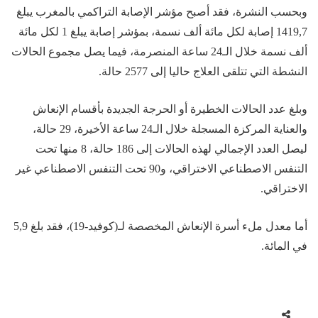
وبحسب النشرة، فقد أصبح مؤشر الإصابة التراكمي بالمغرب يبلغ
1419,7 إصابة لكل مائة ألف نسمة، بمؤشر إصابة يبلغ 1 لكل مائة
ألف نسمة خلال الـ24 ساعة المنصرمة، فيما يصل مجموع الحالات
النشطة التي تتلقى العلاج حاليا إلى 2577 حالة.
وبلغ عدد الحالات الخطيرة أو الحرجة الجديدة بأقسام الإنعاش
والعناية المركزة المسجلة خلال الـ24 ساعة الأخيرة، 29 حالة،
ليصل العدد الإجمالي لهذه الحالات إلى 186 حالة، 8 منها تحت
التنفس الاصطناعي الاختراقي، و90 تحت التنفس الاصطناعي غير
الاختراقي.
أما معدل ملء أسرة الإنعاش المخصصة لـ(كوفيد-19)، فقد بلغ 5,9
في المائة.