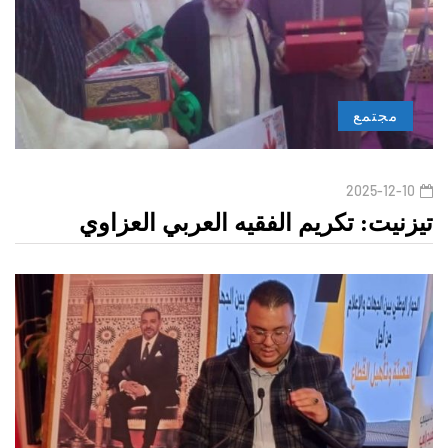
مجتمع
2025-12-10
تيزنيت: تكريم الفقيه العربي العزاوي