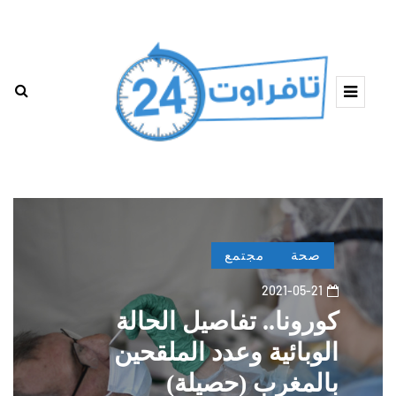
صحة
مجتمع
2021-05-21
كورونا.. تفاصيل الحالة
الوبائية وعدد الملقحين
بالمغرب (حصيلة)