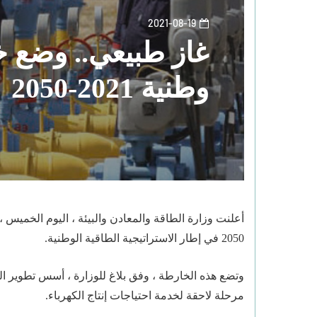
2021-08-19
غاز طبيعي.. وضع 
وطنية 2021-2050
2050 في إطار الاستراتيجية الطاقية الوطنية.
وتضع هذه الخارطة ، وفق بلاغ للوزارة ، أسس تطوير الغا
مرحلة لاحقة لخدمة احتياجات إنتاج الكهرباء.