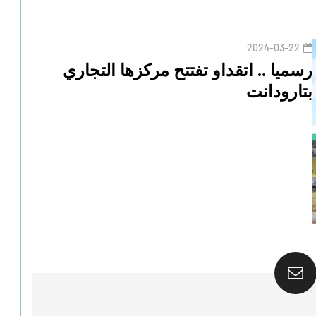
2024-03-22
رسميا .. اتقداو تفتتح مركزها التجاري
بتارودانت