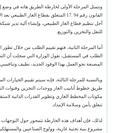
وتتمثل المرحلة الأولى لخارطة الطريق هاته في وضع إ
القانون رقم 94 .17 المتعلق بقطاع الغاز ال
أجل تنظيم قطاع الغاز الطبيعي، وإنشاء آلية تدير شبكة ن
للنقل والتخزين والتوزيع.
أما المرحلة الثانية، فتهم تقييم الطلب من خلال تطور 
الطلب في المستقبل، تقول الوزارة التي سجلت أن الت
المصنعة نحو العمل بهذا الوقود الجديد، نظيف وتنافسي.
وبالنسبة للمرحلة الثالثة، فإنه سيتم تقييم الخيارات ا
طريق خطوط أنابيب الغاز ووحدات التخزين وقنوات الت
مكونات المخطط الغازي وتطوير القدرات الذاتية لاستقب
تتعلق بأمن وسلامة الإمداد.
لذلك، فإن أهداف هذه الخارطة تتمحور حول التوجهات 
مشروع بنية تحتية غازية، وولوج الصناعيين والمستهلكي