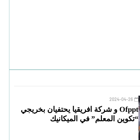
2024-04-26
Ofppt و شركة افريقيا يحتفيان بخريجي
“تكوين المعلم” في الميكانيك