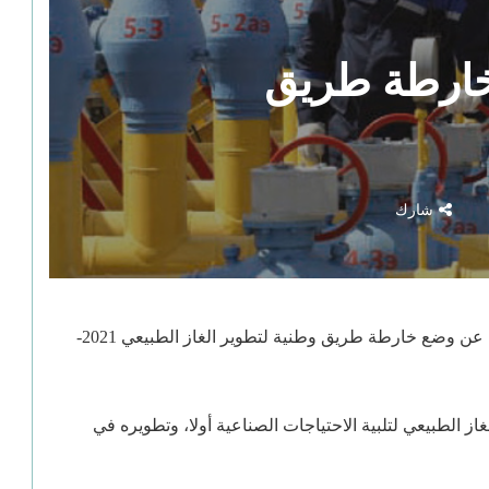
خارطة طريق
شارك
أعلنت وزارة الطاقة والمعادن والبيئة ، اليوم الخميس ، عن وضع خارطة طريق وطنية لتطوير الغاز الطبيعي 2021-
ز الطبيعي لتلبية الاحتياجات الصناعية أولا، وتطويره في