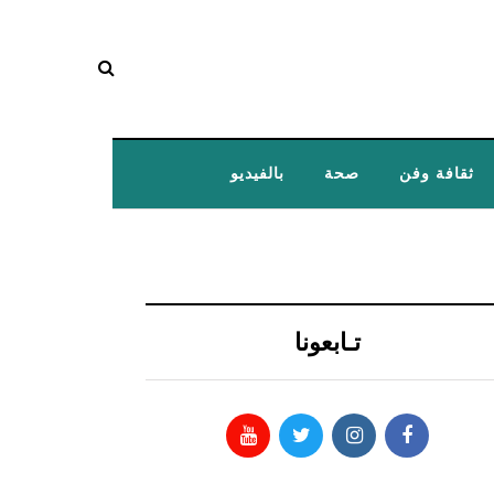
ثقافة وفن
صحة
بالفيديو
تـابعونا