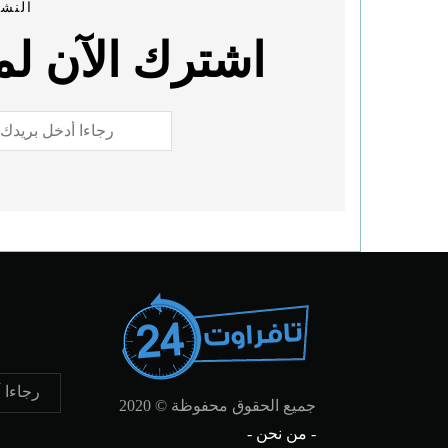
النشر
اشترك الآن لمع
جميع الحقوق محفوظة © 2020
- من نحن -