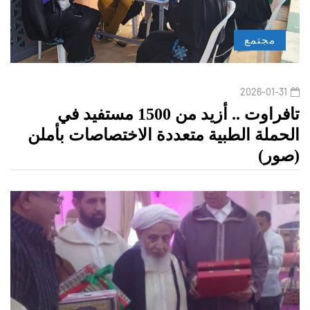
مجتمع
2026-01-31
تافراوت .. أزيد من 1500 مستفيد في
الحملة الطبية متعددة الاختصاصات بأملن
(صور)