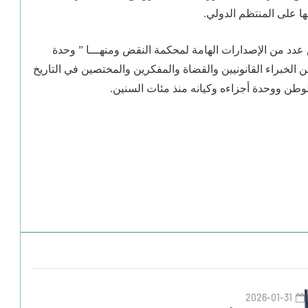
ا على المنتظم الدولي.
دد من الإصدارات الهامة لمحكمة النقض ومنهـــا ” وحدة
الخبراء القانونيين والقضاة والمفكرين والمختصين في التاريخ
الوطن ووحدة أجزاءه وكيانه منذ مئات السنين.
2026-01-31