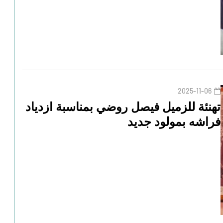
2025-11-06
تهنئة للزميل فيصل روضي بمناسبة ازدياد
فراشه بمولود جديد