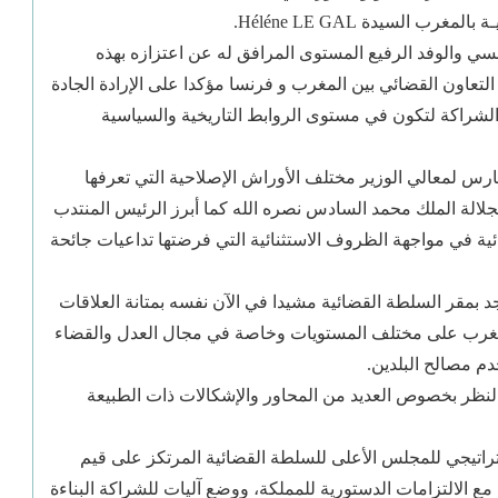
السيدة Héléne LE GAL.
ي والوفد الرفيع المستوى المرافق له عن اعتزازه بهذه
التعاون القضائي بين المغرب و فرنسا مؤكدا على الإرادة الجادة
لشراكة لتكون في مستوى الروابط التاريخية والسياسية
 لمعالي الوزير مختلف الأوراش الإصلاحية التي تعرفها
جلالة الملك محمد السادس نصره الله كما أبرز الرئيس المنتدب
ائية في مواجهة الظروف الاستثنائية التي فرضتها تداعيات جائحة
د بمقر السلطة القضائية مشيدا في الآن نفسه بمتانة العلاقات
بالمغرب على مختلف المستويات وخاصة في مجال العدل والقضاء
دم مصالح البلدين.
النظر بخصوص العديد من المحاور والإشكالات ذات الطبيعة
تراتيجي للمجلس الأعلى للسلطة القضائية المرتكز على قيم
 مع الالتزامات الدستورية للمملكة، ووضع آليات للشراكة البناءة