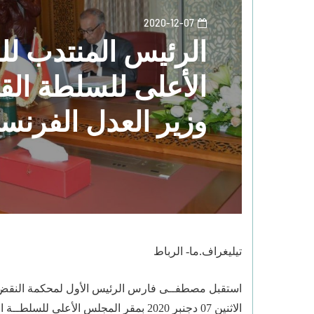
2020-12-07
الرئيس المنتدب ل
الأعلى للسلطة الق
وزير العدل الفرنس
تيليغراف.ما- الرباط
استقبل مصطفــى فارس الرئيس الأول لمحكمة النقض، 