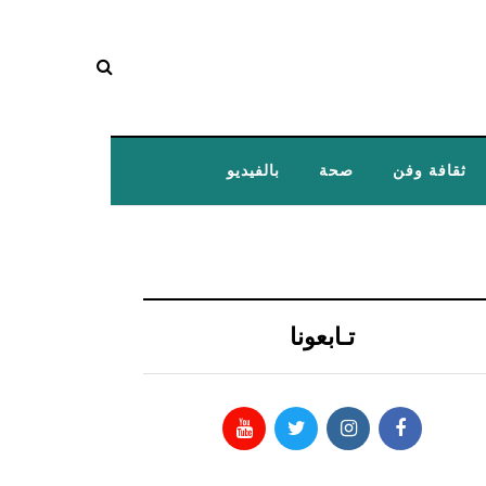
ثقافة وفن
صحة
بالفيديو
تـابعونا