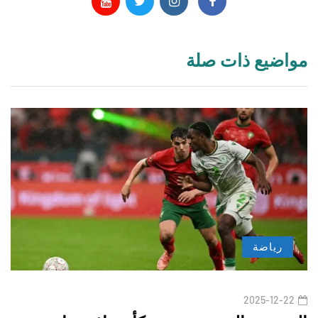
مواضيع ذات صلة
رياضة
2025-12-22