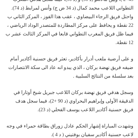
التطواني اللاعب محمد كمال (د 34 ض ج) وأنس لمرابط (د 74).
واحتل فريق الرجاء البيضاوي ، عقب هذا الفوز ، المركز الثاني ب
22 نقطة و يحافظ على مركز المطاردة للمتصدر الوداد الرياضي ،
فيما ظل فريق المغرب التطواني قابعا في المركز الثالث عشر ب
12 نقطة.
و على أرضية ملعب أدرار بأكادير، تعثر فريق حسنية أكادير أمام
ضيفه فريق نهضة بركان ، الذي يبدو انه عاد الى سكة الانتصارات
بعد سلسلة من النتائج السلبية .
وسجل هدفي فريق نهضة بركان اللاعب جبريل شيخ أوتارا في
الدقيقة الأولى وإبراهيم البحراوي (د 90 +2)، فيما سجل هدف
فريق حسنية أكادير اللاعب يوسف الفحلي (د 23).
وشهدت المباراة إشهار الحكم عادل زوراق بطاقة حمراء في وجه
لاعب حسنية أكادير سفيان بوفتيني ( د 4 ).