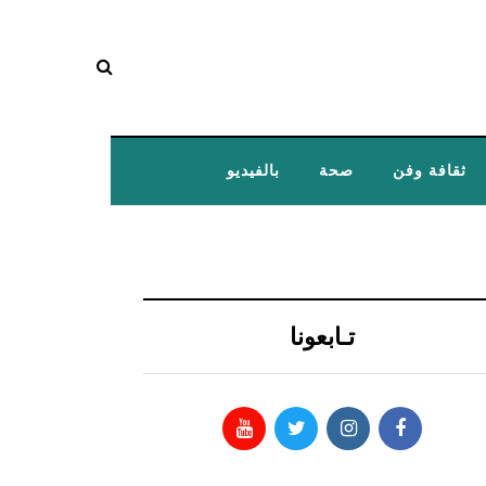
ثقافة وفن
صحة
بالفيديو
تـابعونا