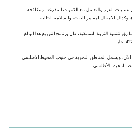
ل عمليات الفرز والتعامل مع الكميات المفرغة، ومكافحة
، وكذلك الامتثال لمعايير الصحة والسلامة الحالية.
درهم ممول من صناديق لتنمية الثروة السمكية، فإن برنامج التوزيع هذا البالغ
برنامج بأكمله 90 في المئة، حتى الآن، ويشمل المناطق البحرية في جنوب المحيط الأطلسي
ط المحيط الأطلسي.