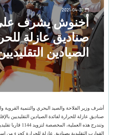
2021-04-30
أخنوش يشرف على 
صناديق عازلة للحرا
الصيادين التقليديي
أشرف وزير الفلاحة والصيد البحري والتنمية القروية 
صناديق عازلة للحرارة لفائدة الصيادين التقليديين بالإقلي
وتندرج هذه العملية
القوارب التقليدية بصناديق عازلة للحرارة كجزء من إستر