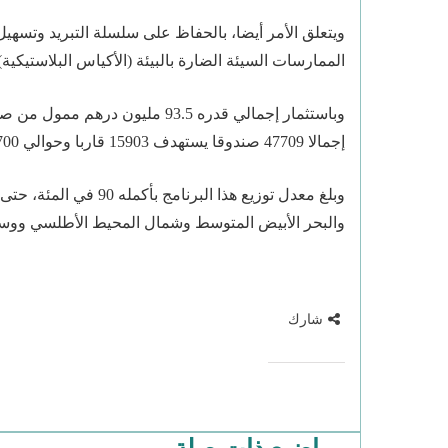
ويتعلق الأمر أيضا، بالحفاظ على سلسلة التبريد وتسهي
الممارسات السيئة الضارة بالبيئة (الأكياس البلاستيكية)
وباستثمار إجمالي قدره 93.5 مليون 
إجمالا 47709 صندوقا يستهدف 15903 قاربا وحوالي 47700 بحار.
وبلغ معدل توزيع هذا ال
والبحر الأبيض المتوسط وشمال المحيط الأطلسي ووس
شارك