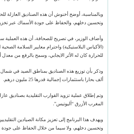
وبالمناسبة، أوضح أخنوش أن هذه الصناديق العازلة للح
وتحسين دخلهم، والحفاظ على جودة الأسماك عبر تخز
وأضاف الوزير، في تصريح للصحافة، أن هذه العملية س
(الأكياس البلاستيكية) واحترام معايير السلامة الصحية ا
للحرارة كان له الأثر الايجابي، وسمح بالرفع من معدل أسعار بيع
ألف بحارا باستثمارات إجمالية قدرها 25 مليون درهم.
المغرب الأزرق “آليوتيس”.
ويهدف هذا البرنامج إلى تعزيز مكانة الصيادين التقليد
وتحسين دخلهم، ولا سيما من خلال الحفاظ على جودة الأ