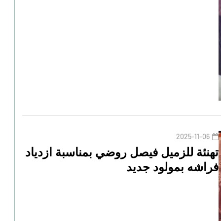
2025-11-06
تهنئة للزميل فيصل روضي بمناسبة ازدياد
فراشه بمولود جديد