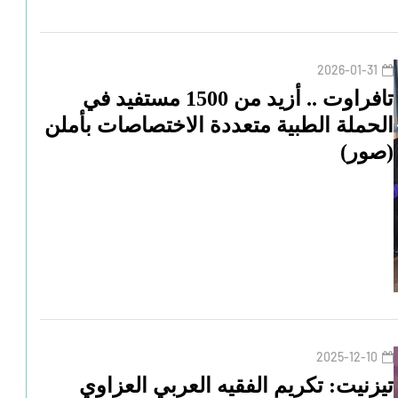
2026-01-31
تافراوت .. أزيد من 1500 مستفيد في
الحملة الطبية متعددة الاختصاصات بأملن
(صور)
2025-12-10
تيزنيت: تكريم الفقيه العربي العزاوي